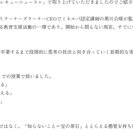
テレキューニュース＋」で取り上げていただきましたのでご紹介
うラーナーズラーナーCEOでミネルバ認定講師の黒川公晴が
てる教育支援活動の一環であり、開始から間もない現在、すで
童が卒業するまで段階的に思考の技法と向き合っていく長期的な
までの授業で扱いました。
える」
考える」
る」
ではなく、「知らないこと＝宝の原石」ととらえる感覚を持ち