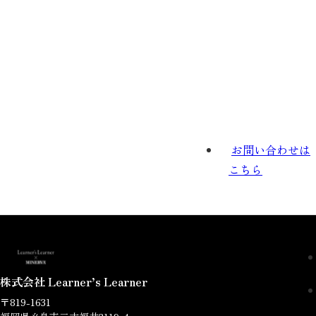
お問い合わせは
こちら
株式会社 Learner’s Learner
〒819-1631