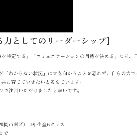
る力としてのリーダーシップ】
点を特定する」「コミュニケーションの目標を決める」など、
が「わからない状況」に立ち向かうことを恐れず、自らの力で
と共に育てていきたいと考えています。
ひご注目いただけましたら幸いです。
福岡市南区） 4年生全6クラス
まで