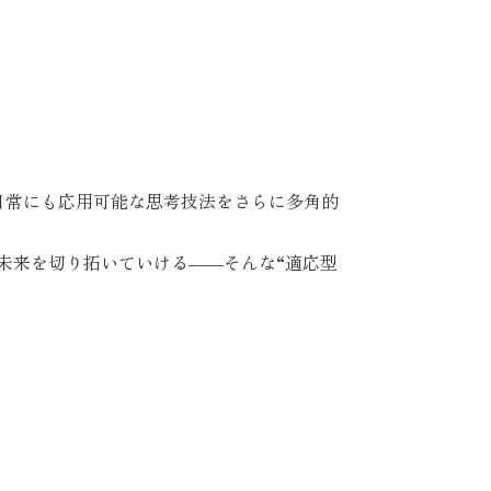
日常にも応用可能な思考技法をさらに多角的
未来を切り拓いていける――そんな“適応型