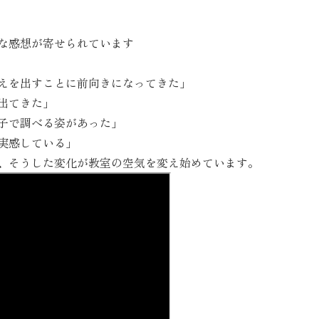
な感想が寄せられています
えを出すことに前向きになってきた」
出てきた」
子で調べる姿があった」
実感している」
”、そうした変化が教室の空気を変え始めています。