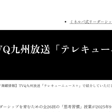
ミネルバ式リーダーシッ
VQ九州放送「テレキュ
ア掲載情報】TVQ九州放送「テレキューニュース＋」で紹介していただ
ーシップを育むための全26回の「思考習慣」授業が2025年