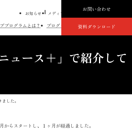
お問い合わせ
お知らせ
メディア掲載
プレスリリース
コラム
ププログラムとは？
プログラム詳細
講師紹介
導入事例
資料ダウンロード
ーニュース＋」で紹介して
きました。
9月からスタートし、１ヶ月が経過しました。