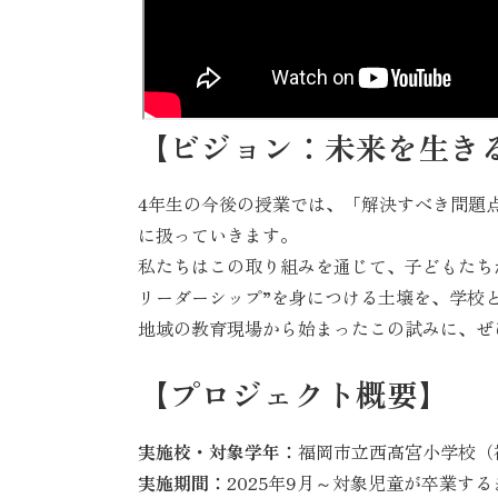
【ビジョン：未来を生き
4年生の今後の授業では、「解決すべき問題
に扱っていきます。
私たちはこの取り組みを通じて、子どもたち
リーダーシップ”を身につける土壌を、学校
地域の教育現場から始まったこの試みに、ぜ
【プロジェクト概要】
実施校・対象学年：
福岡市立西高宮小学校（
実施期間：
2025年9月～対象児童が卒業する