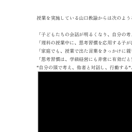
授業を実施している山口教諭からは次のよう
「子どもたちの会話が明るくなり、自分の考
「理科の授業中に、思考習慣を応用する子が
「家庭でも、授業で出た言葉をきっかけに親
「思考習慣は、学級経営にも非常に有効だと
“自分の頭で考え、他者と対話し、行動する