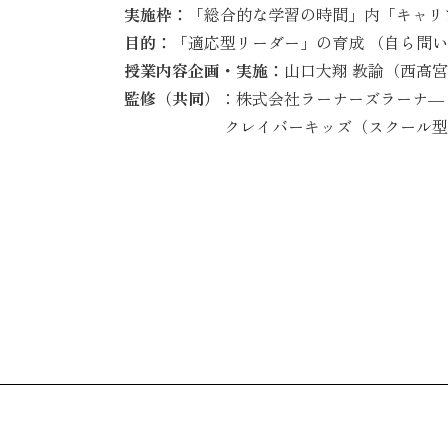
実施枠：
「総合的な学習の時間」内「キャリ
目的：
「適応型リーダー」の育成 （自ら問
授業内容企画・実施：
山口大翔 教諭（西高
監修（共同）
：株式会社ラーナーズラーナ―
クレイバーキッズ（スクール型民間