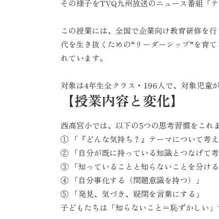
その様子をTVQ九州放送のニュース番組「
この授業には、全国で企業向け教育研修を行
代を生き抜くための“リーダーシップ”を育
れています。
対象は4年生全クラス・196人で、対象児
【授業内容と変化】
西高宮小では、以下の5つの思考習慣をこれ
① 「『どんな気持ち？』テーマについて考
② 「自分が既に持っている知識とつなげて
③ 「知っていることと知らないことを分け
④ 「自分事化する（問題意識を持つ）」
⑤ 「発見、気づき、疑問を言葉にする」
子どもたちは「知らないこと＝恥ずかしい」