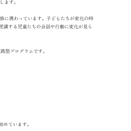
します。
監修に携わっています。子どもたちが変化の時
に受講する児童たちの会話や行動に変化が見ら
実践型プログラムです。
始めています。