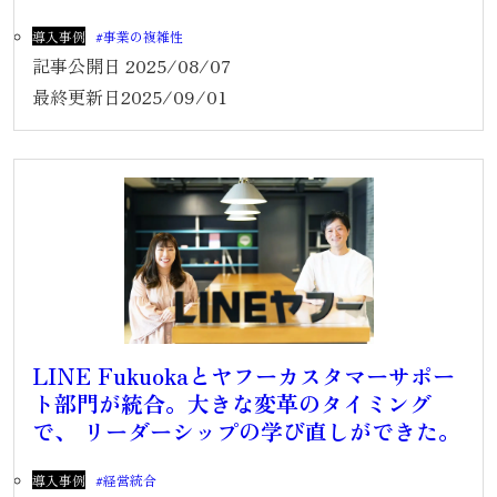
導入事例
事業の複雑性
記事公開日
2025/08/07
最終更新日
2025/09/01
LINE Fukuokaとヤフーカスタマーサポー
ト部門が統合。大きな変革のタイミング
で、 リーダーシップの学び直しができた。
導入事例
経営統合