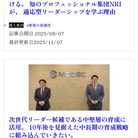
ける。 知のプロフェッショナル集団NRI
が、 適応型リーダーシップを学ぶ理由
導入事例
事業の複雑性
記事公開日
2025/08/07
最終更新日
2025/11/07
次世代リーダー候補である中堅層の育成に
活用。 10年後を見据えた中長期の育成戦略
に組み込んでいきたい。