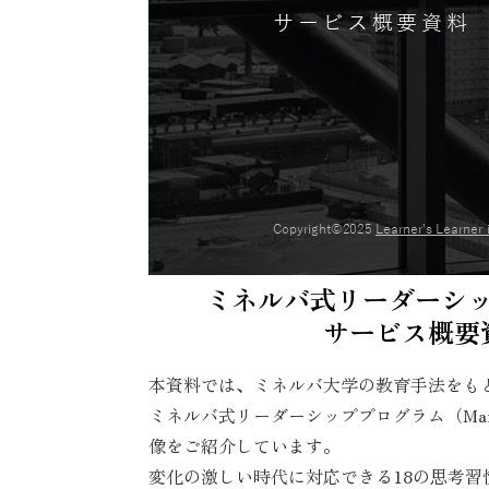
ミネルバ式リーダーシ
サービス概要
本資料では、ミネルバ大学の教育手法をも
ミネルバ式リーダーシッププログラム（Managin
像をご紹介しています。
変化の激しい時代に対応できる18の思考習