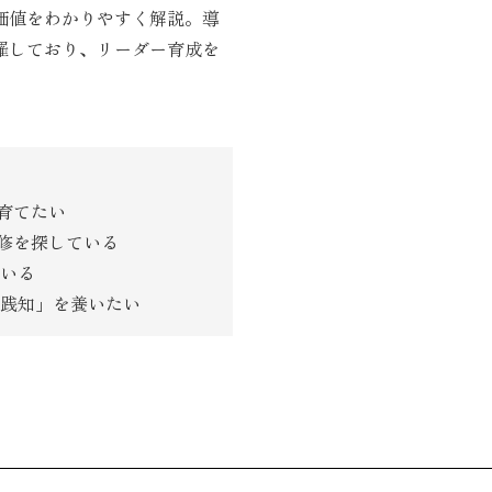
価値をわかりやすく解説。導
羅しており、リーダー育成を
育てたい
修を探している
いる
践知」を養いたい