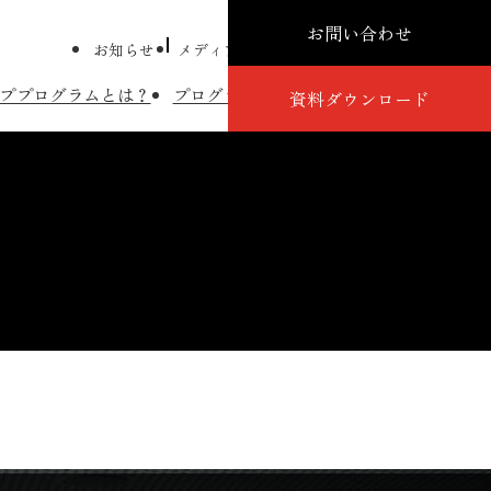
お問い合わせ
お知らせ
メディア掲載
プレスリリース
コラム
ププログラムとは？
プログラム詳細
講師紹介
導入事例
資料ダウンロード