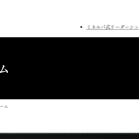
ミネルバ式リーダーシッ
ム
ーム