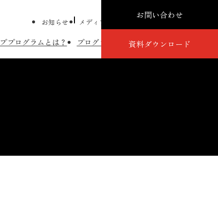
お問い合わせ
お知らせ
メディア掲載
プレスリリース
コラム
ププログラムとは？
プログラム詳細
講師紹介
導入事例
資料ダウンロード