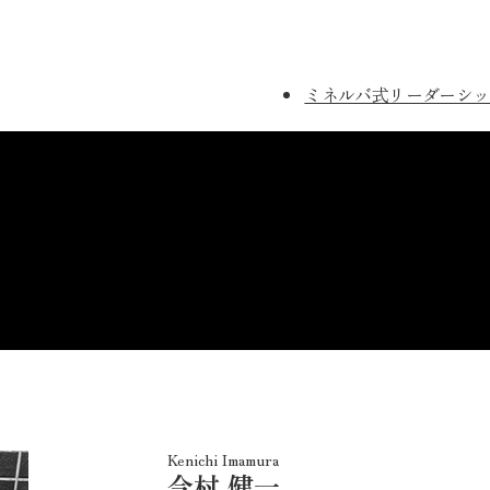
ミネルバ式リーダーシッ
Kenichi Imamura
今村 健一