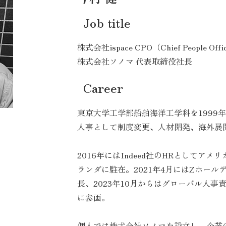
Job title
株式会社ispace CPO（Chief People Offi
株式会社ソノマ 代表取締役社長
Career
東京大学工学部船舶海洋工学科を1999
人事として制度変更、人材開発、海外展
2016年にはIndeed社のHRとしてア
ランダに駐在。2021年4月にはZホー
長、2023年10月からはグローバル人事責
に参画。
個人では株式会社ソノマを設立し、企業