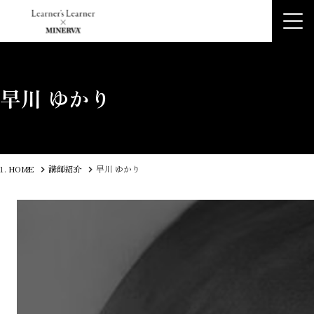
早川 ゆかり
HOME
講師紹介
早川 ゆかり