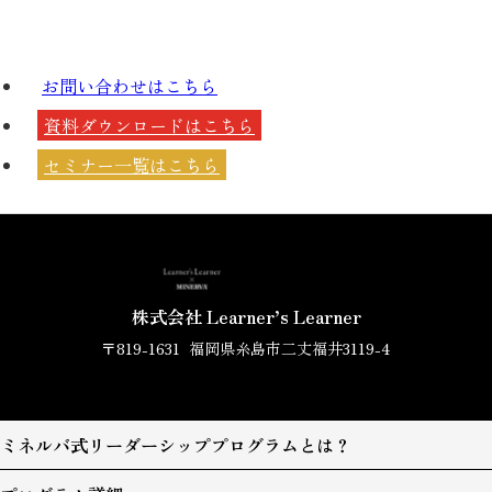
お問い合わせは
こちら
資料ダウンロードは
こちら
セミナー一覧は
こちら
株式会社 Learner’s Learner
〒819-1631
福岡県糸島市二丈福井3119-4
ミネルバ式リーダーシッププログラムとは？