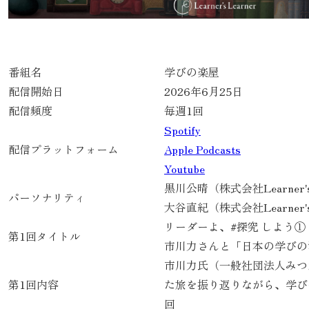
番組名
学びの楽屋
配信開始日
2026年6月25日
配信頻度
毎週1回
Spotify
配信プラットフォーム
Apple Podcasts
Youtube
黒川公晴（株式会社Learner'
パーソナリティ
大谷直紀（株式会社Learner's Le
リーダーよ、#探究 しよう①
第1回タイトル
市川力さんと「日本の学びの
市川力氏（一般社団法人みつ
第1回内容
た旅を振り返りながら、学び
回