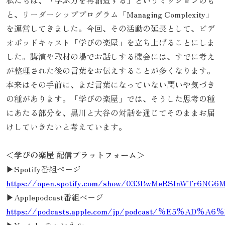
私たちは、「学ぶ力を再創造する」というミッションのも
と、リーダーシッププログラム「Managing Complexity」
を運営してきました。今回、その活動の延長として、ビデ
オポッドキャスト「学びの楽屋」を立ち上げることにしま
した。講演や取材の場でお話しする機会には、すでに考え
が整理された後の言葉をお伝えすることが多くなります。
本来はその手前に、まだ言葉になっていない問いや気づき
の種があります。「学びの楽屋」では、そうした思考の種
にあたる部分を、黒川と大谷の対話を通じてそのままお届
けしていきたいと考えています。
＜学びの楽屋 配信プラットフォーム＞
▶Spotify番組ページ
https://open.spotify.com/show/033BwMeRSlnWTr6NG6
▶Applepodcast番組ページ
https://podcasts.apple.com/jp/podcast/%E5%