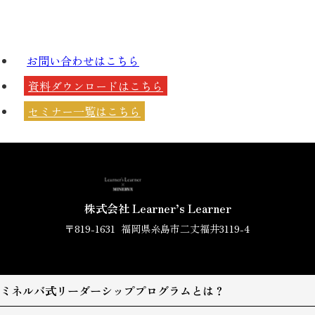
お問い合わせは
こちら
資料ダウンロードは
こちら
セミナー一覧は
こちら
株式会社 Learner’s Learner
〒819-1631
福岡県糸島市二丈福井3119-4
ミネルバ式リーダーシッププログラムとは？