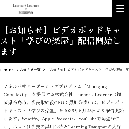
【お知らせ】ビデオポッドキャ
スト「学びの楽屋」配信開始し
ます
HOME
お知らせ一覧
【お知らせ】ビデオポッドキャスト「学びの楽屋」
ミネルバ式リーダーシッププログラム「Managing
Complexity」を提供する株式会社Learner's Learner（福
岡県糸島市、代表取締役CEO：黒川公晴）は、ビデオポッ
ドキャスト「学びの楽屋」を2026年6月25日より配信開始
します。Spotify、Apple Podcasts、YouTubeで毎週配信
し、ホストは代表の黒川公晴とLearning Designerの大谷