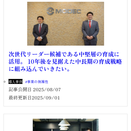
次世代リーダー候補である中堅層の育成に
活用。 10年後を見据えた中長期の育成戦略
に組み込んでいきたい。
導入事例
事業の複雑性
記事公開日
2025/08/07
最終更新日
2025/09/01