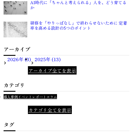
AI時代に「ちゃんと考えられる」人を、どう育てる
か
研修を「やりっぱなし」で終わらせないために 定着
率を高める設計の5つのポイント
アーカイブ
2026年 (3)
2025年 (13)
アーカイブ全てを表示
カテゴリ
導入事例
イベントレポート
コラム
カテゴリ全てを表示
タグ