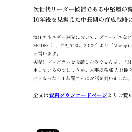
次世代リーダー候補である中堅層の
10年後を見据えた中長期の育成戦略
海洋エネルギー開発において、グローバルなプ
MODEC）。同社では、2023年より「Manag
と言います。
実際にプログラムを受講したみなさんは、「Mana
用しているのでしょうか。人事総務部 人材開
けとなった上田恭嗣さんにお話を伺いました。
全文は
資料ダウンロードページ
よりご覧