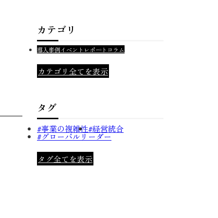
カテゴリ
導入事例
イベントレポート
コラム
カテゴリ全てを表示
タグ
事業の複雑性
経営統合
グローバルリーダー
タグ全てを表示