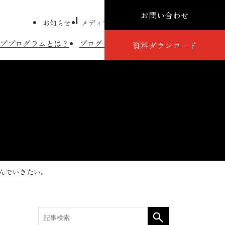
お問い合わせ
お知らせ
メディア掲載
プレスリリース
コラム
ププログラムとは？
プログラム詳細
講師紹介
導入事例
資料ダウンロード
込んでいきたい。