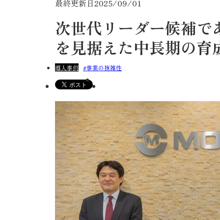
最終更新日
2025/09/01
次世代リーダー候補であ
を見据えた中長期の育
導入事例
事業の複雑性