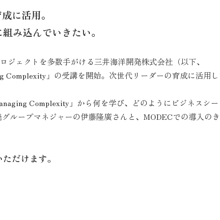
育成に活用。
に組み込んでいきたい。
ロジェクトを多数手がける三井海洋開発株式会社（以下、
ing Complexity」の受講を開始。次世代リーダーの育成に活用
ging Complexity」から何を学び、どのようにビジネスシ
発グループマネジャーの伊藤隆廣さんと、MODECでの導入の
いただけます。