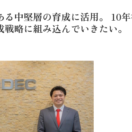
る中堅層の育成に活用。 10年
成戦略に組み込んでいきたい。