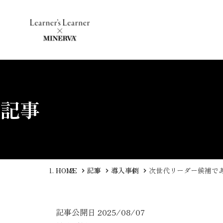
記事
HOME
記事
導入事例
次世代リーダー候補で
記事公開日
2025/08/07