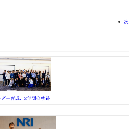
次
ーダー育成、2年間の軌跡