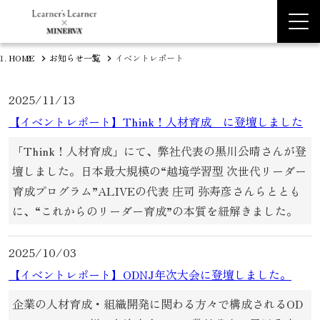
HOME
お知らせ一覧
イベントレポート
2025/11/13
【イベントレポート】Think！人材育成 に登壇しました
「Think！人材育成」にて、弊社代表の黒川公晴さんが登
壇しました。日本最大規模の“越境学習型 次世代リーダー
育成プログラム”ALIVEの代表 庄司 弥寿彦さんらととも
に、“これからのリーダー育成”の本質を紐解きました。
2025/10/03
【イベントレポート】ODNJ年次大会に登壇しました。
企業の人材育成・組織開発に関わる方々で構成されるOD