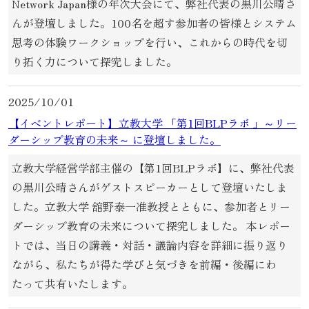
Network Japan様の年次大会にて、弊社代表の黒川公晴さ
んが登壇しました。100名を超す参加者の皆様とシステム
思考の体験ワークショップを行い、これからの時代を切
り拓く力について探究しました。
2025/10/01
【イベントレポート】立教大学 「第1回BLPラボ 」～リー
ダーシップ教育の未来～ に登壇しました。
立教大学経営学部主催の【第1回BLPラボ】に、弊社代表
の黒川公晴さんがゲストスピーカーとして登壇いたしま
した。立教大学 舘野泰一准教授とともに、参加者とリー
ダーシップ教育の未来について探究しました。 本レポー
トでは、当日の講義・対話・議論内容を詳細に振り返り
ながら、私たちが得た学びと気づきを前編・後編にわ
たって共有いたします。