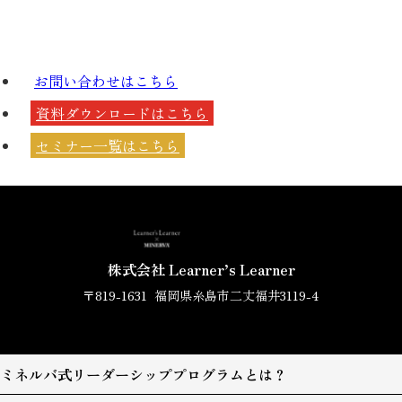
お問い合わせは
こちら
資料ダウンロードは
こちら
セミナー一覧は
こちら
株式会社 Learner’s Learner
〒819-1631
福岡県糸島市二丈福井3119-4
ミネルバ式リーダーシッププログラムとは？